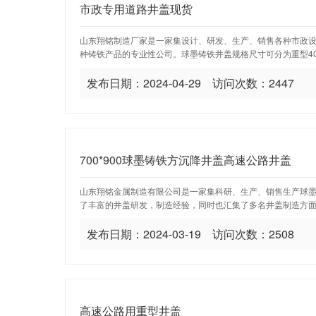
市政专用道路井盖现货
山东翔铭制造厂家是一家集设计、研发、生产、销售各种市政
种铸铁产品的专业性公司。球墨铸铁井盖规格尺寸可分为重型400K
发布日期：2024-04-29 访问次数：2447
700*900球墨铸铁方沉降井盖高速公路井盖
山东翔铭金属制造有限公司是一家集科研、生产、销售生产球墨铸
了丰富的井盖研发，制造经验，同时也汇集了多名井盖制造方面
发布日期：2024-03-19 访问次数：2508
高速公路用重型井盖