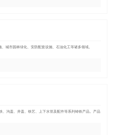
通设施、城市园林绿化、安防配套设施、石油化工等诸多领域。
铁、沟盖、井盖、铁艺、上下水管及配件等系列铸铁产品。产品