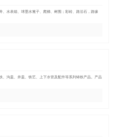
井、水表箱、球墨水篦子、爬梯、树围；彩砖、路沿石，路缘
铁、沟盖、井盖、铁艺、上下水管及配件等系列铸铁产品。产品