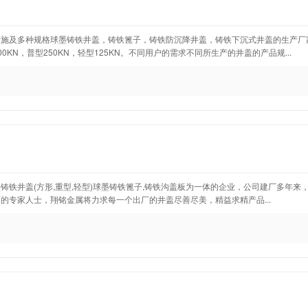
设施及多种规格球墨铸铁井盖，铸铁篦子，铸铁防沉降井盖，铸铁下沉式井盖的生产厂
N，普型250KN，轻型125KN。不同用户的需求不同所生产的井盖的产品规...
铁井盖(方形,重型,轻型)球墨铸铁篦子,铸铁沟盖板为一体的企业，公司建厂多年来
的专家人士，翔铭金属将力求每一个出厂的井盖尽善尽美，精益求精产品...