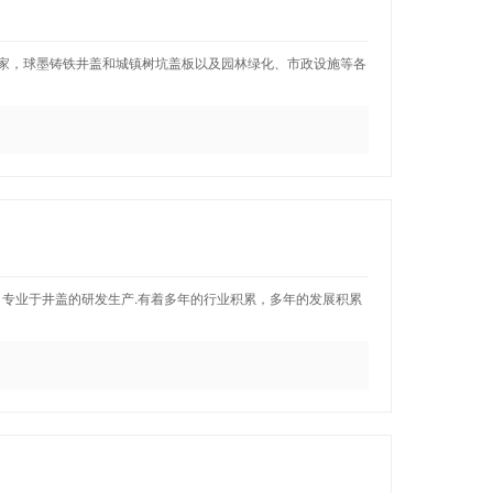
家，球墨铸铁井盖和城镇树坑盖板以及园林绿化、市政设施等各
，专业于井盖的研发生产.有着多年的行业积累，多年的发展积累