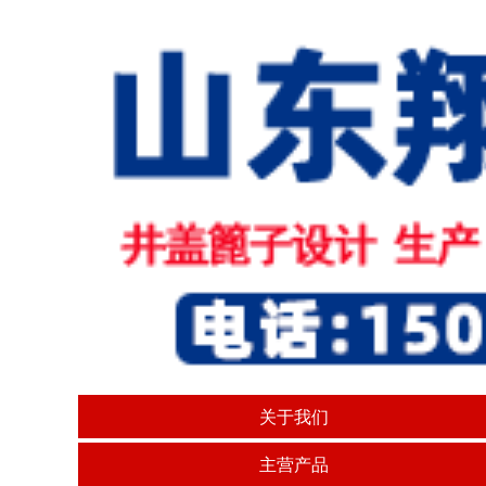
关于我们
主营产品