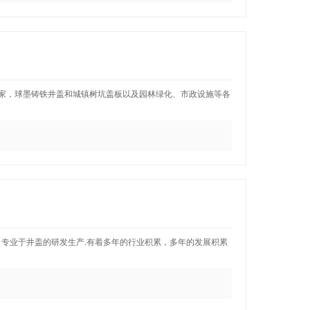
家，球墨铸铁井盖和城镇树坑盖板以及园林绿化、市政设施等各
，专业于井盖的研发生产.有着多年的行业积累，多年的发展积累