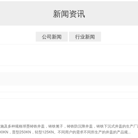
新闻资讯
公司新闻
行业新闻
设施及多种规格球墨铸铁井盖，铸铁篦子，铸铁防沉降井盖，铸铁下沉式井盖的生产厂
N，普型250KN，轻型125KN。不同用户的需求不同所生产的井盖的产品规...