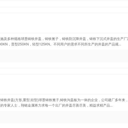
设施及多种规格球墨铸铁井盖，铸铁篦子，铸铁防沉降井盖，铸铁下沉式井盖的生产厂
N，普型250KN，轻型125KN。不同用户的需求不同所生产的井盖的产品规...
铁井盖(方形,重型,轻型)球墨铸铁篦子,铸铁沟盖板为一体的企业，公司建厂多年来
的专家人士，翔铭金属将力求每一个出厂的井盖尽善尽美，精益求精产品...