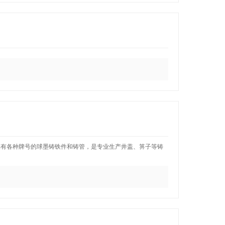
品有各种牌号的球墨铸铁件和铸管，是专业生产井盖、箅子等铸