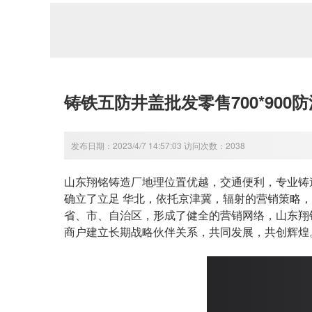
铸铁五防井盖批发零售700*900
发布日期：2023/4/7 14:57:03 访问次数：2038
山东翔铭铸造厂地理位置优越，交通便利，专业铸
确立了立足 华北，依托京津冀，辐射的营销策略
省、市、自治区，形成了健全的营销网络，山东翔
商户建立长期战略伙伴关系，共同发展，共创辉煌