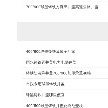
700*900球墨铸铁方沉降井盖高速公路井盖
400*600球墨铸铁套篦子厂家
雨水铸铁圆井盖电力电缆井盖
铸铁防沉降井盖700*900加厚承重40吨
市政专用球墨铸铁井盖
球墨铸铁井盖哪里便宜
400*500球墨铸铁井盖化粪池盖板