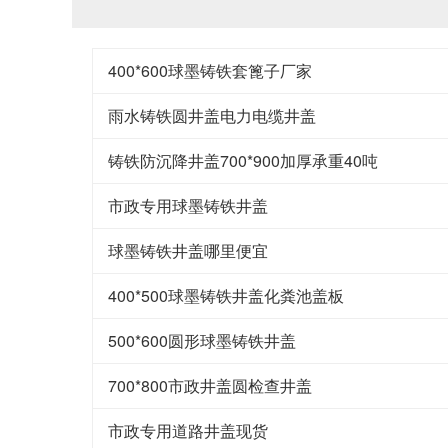
400*600球墨铸铁套篦子厂家
雨水铸铁圆井盖电力电缆井盖
铸铁防沉降井盖700*900加厚承重40吨
市政专用球墨铸铁井盖
球墨铸铁井盖哪里便宜
400*500球墨铸铁井盖化粪池盖板
500*600圆形球墨铸铁井盖
700*800市政井盖圆检查井盖
市政专用道路井盖现货