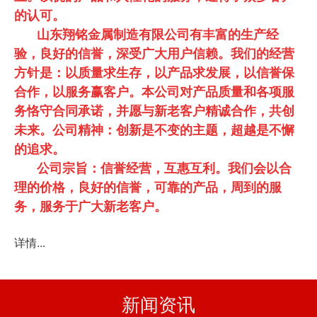
的认可。
山东翔铭金属制造有限公司有丰富的生产经
验，良好的信誉，深受广大用户信赖。
我们的经营
方针是：以质量求生存，以产品求发展，以信誉保
合作，以服务赢客户。本公司对产品质量和各项服
务恪守合同承诺，并愿与新老客户精诚合作，共创
未来。公司精神：创新是不变的主题，超越是不懈
的追求。
公司宗旨：信誉经营，互惠互利。我们会以合
理的价格，良好的信誉，可靠的产品，周到的服
务，服务于广大新老客户。
详情...
新闻资讯