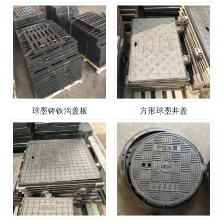
球墨铸铁沟盖板
方形球墨井盖