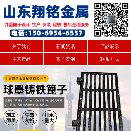
关于我们
新闻资讯
产品展示
主营产品
客户案例
联系方式