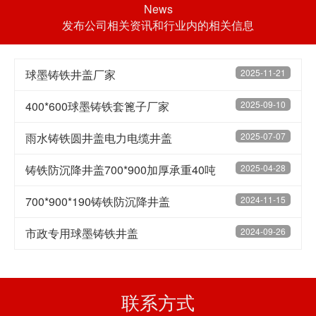
News
发布公司相关资讯和行业内的相关信息
球墨铸铁井盖厂家
2025-11-21
400*600球墨铸铁套篦子厂家
2025-09-10
雨水铸铁圆井盖电力电缆井盖
2025-07-07
铸铁防沉降井盖700*900加厚承重40吨
2025-04-28
700*900*190铸铁防沉降井盖
2024-11-15
市政专用球墨铸铁井盖
2024-09-26
联系方式